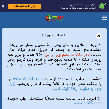
اپلیکیشن سیب بت مختص اندروید
برای دانلود کلیک کنید
(دسترسی بدون فیلتر و امکانات بی نظیر)
×
⭐️اطلاعیه ویژه⭐️
🔥روزهای طلایی: با شارژ بیش از ۵ میلیون تومان در روزهای
دوشنبه،پنج شنبه و جمعه از طریق تمام درگاه های
سایت،
"بجز درگاه مستقیم وی آی پی"
۵۰% هدیه و برای بقیه
روزهای هفته ۲۰% هدیه بدون قید و شرط ویژه کازینو (قابل
استفاده فقط در بازی انفجار۱،انفجار۲،انفجار رویال و پوپ) از
سیب بت دریافت کنید.
✅شما می توانید با استفاده از سایت
www.Arz24.com
تِتِر
یا پرفکت مانی خود را تا ۱۵% بیشتر از بازار بفروشید.
(برای
ورود به سایت ارز۲۴ کلیک کنید)
👈آدرس ثابت سایت سیب بت(با فیلترشکن وارد شوید):
www.sib20.com