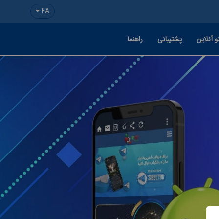
FA
و آنلاین
پشتیبانی
راهنما