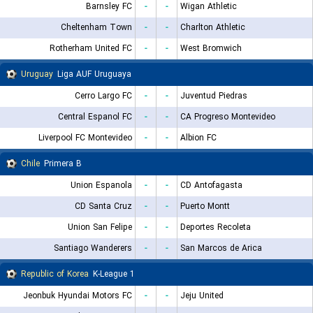
Barnsley FC
-
-
Wigan Athletic
Cheltenham Town
-
-
Charlton Athletic
Rotherham United FC
-
-
West Bromwich
Uruguay
Liga AUF Uruguaya
Cerro Largo FC
-
-
Juventud Piedras
Central Espanol FC
-
-
CA Progreso Montevideo
Liverpool FC Montevideo
-
-
Albion FC
Chile
Primera B
Union Espanola
-
-
CD Antofagasta
CD Santa Cruz
-
-
Puerto Montt
Union San Felipe
-
-
Deportes Recoleta
Santiago Wanderers
-
-
San Marcos de Arica
Republic of Korea
K-League 1
Jeonbuk Hyundai Motors FC
-
-
Jeju United