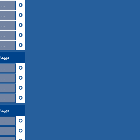
...
...
...
...
...
میهما
...
...
...
...
میهما
...
...