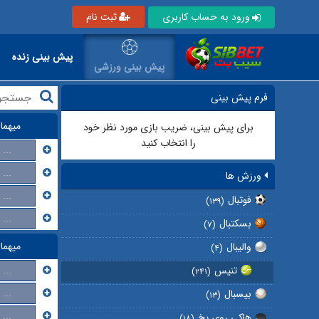
ورود به حساب کاربری
ثبت نام
پیش بینی زنده
پیش بینی ورزشی
فرم پیش بینی
میهما
برای پیش بینی، ضریب بازی مورد نظر خود
را انتخاب کنید
...
...
ورزش ها
...
فوتبال
(۱۳۹)
...
بسکتبال
(۷)
میهما
والیبال
(۴)
...
تنیس
(۲۴۱)
...
بیسبال
(۱۳)
...
هاکی روی یخ
(۱۸)