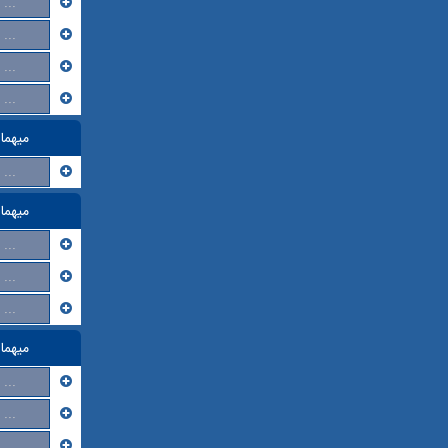
...
...
...
...
میهما
...
میهما
...
...
...
میهما
...
...
...