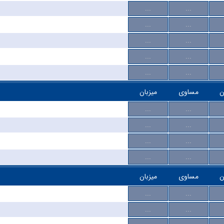
...
...
...
...
...
...
...
...
...
...
ن
مساوی
میزبان
...
...
...
...
...
...
...
...
ن
مساوی
میزبان
...
...
...
...