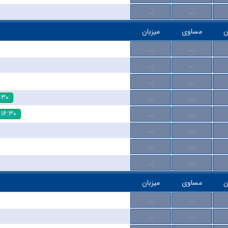
...
...
ن
مساوی
میزبان
...
...
...
...
...
...
:۳۰
...
...
۱۶:۳۰
...
...
...
...
...
...
...
...
ن
مساوی
میزبان
...
...
...
...