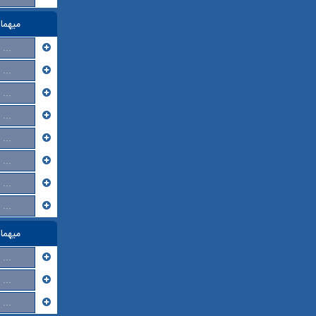
میهما
...
...
...
...
...
...
...
...
میهما
...
...
...