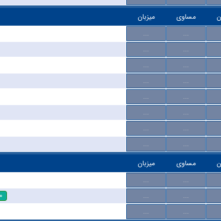
ن
مساوی
میزبان
...
...
...
...
...
...
...
...
...
...
...
...
...
...
...
...
ن
مساوی
میزبان
...
...
۰
...
...
...
...