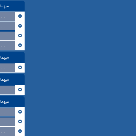
میهما
...
...
...
...
میهما
...
میهما
...
میهما
...
...
...