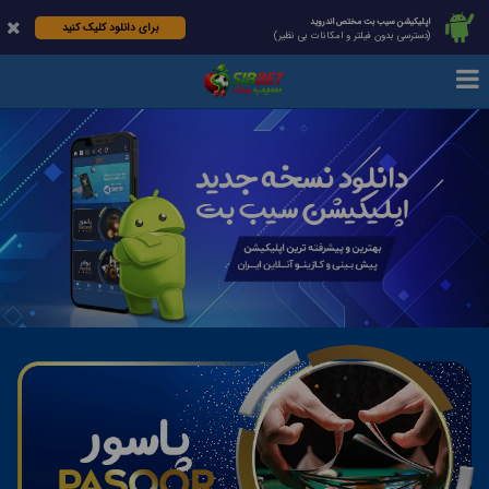
اپلیکیشن سیب بت مختص اندروید
برای دانلود کلیک کنید
(دسترسی بدون فیلتر و امکانات بی نظیر)