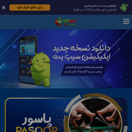
اپلیکیشن سیب بت مختص اندروید
برای دانلود کلیک کنید
(دسترسی بدون فیلتر و امکانات بی نظیر)