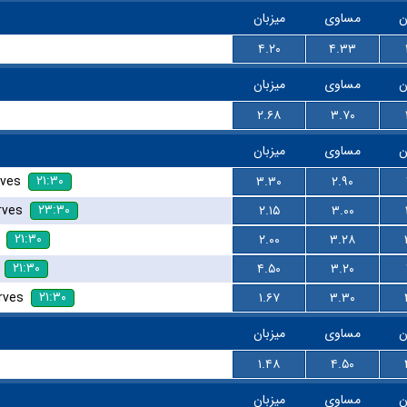
ن
مساوی
میزبان
۴.۲۰
۴.۳۳
ن
مساوی
میزبان
۲.۶۸
۳.۷۰
ن
مساوی
میزبان
۲۱:۳۰
rves
۳.۳۰
۲.۹۰
۲۳:۳۰
rves
۲.۱۵
۳.۰۰
۲۱:۳۰
۲.۰۰
۳.۲۸
۲۱:۳۰
۴.۵۰
۳.۲۰
۲۱:۳۰
rves
۱.۶۷
۳.۳۰
ن
مساوی
میزبان
۱.۴۸
۴.۵۰
ن
مساوی
میزبان