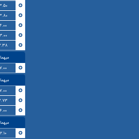
۳.۵۰
۳.۸۰
۴.۰۰
۳.۰۰
۲.۳۸
میهما
۷.۰۰
میهما
۷.۰۰
۲.۷۳
۶.۰۰
میهما
۲.۱۰