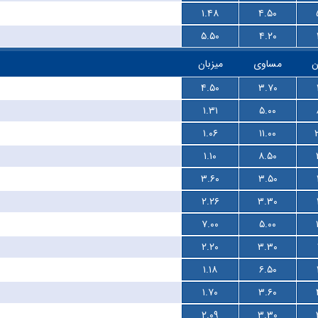
۱.۴۸
۴.۵۰
۵.۵۰
۴.۲۰
ن
مساوی
میزبان
۴.۵۰
۳.۷۰
۱.۳۱
۵.۰۰
۱.۰۶
۱۱.۰۰
۱.۱۰
۸.۵۰
۳.۶۰
۳.۵۰
۲.۲۶
۳.۳۰
۷.۰۰
۵.۰۰
۲.۲۰
۳.۳۰
۱.۱۸
۶.۵۰
۱.۷۰
۳.۶۰
۲.۰۹
۳.۳۰