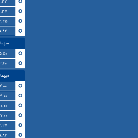
۱.۳۲
۱.۳۷
۲.۴۵
۱.۸۲
میهما
۵.۵۰
۲.۶۰
میهما
۷.۰۰
۳.۰۰
۱۰.۰۰
۱۷.۰۰
۲.۲۷
۱.۸۲