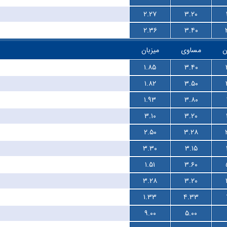
۲.۲۷
۳.۲۰
۲.۳۶
۳.۴۰
ن
مساوی
میزبان
۱.۸۵
۳.۴۰
۱.۸۲
۳.۵۰
۱.۹۳
۳.۸۰
۳.۱۰
۳.۲۰
۲.۵۰
۳.۲۸
۳.۳۰
۳.۱۵
۱.۵۱
۳.۶۰
۳.۲۸
۳.۲۰
۱.۳۳
۴.۳۳
۹.۰۰
۵.۰۰