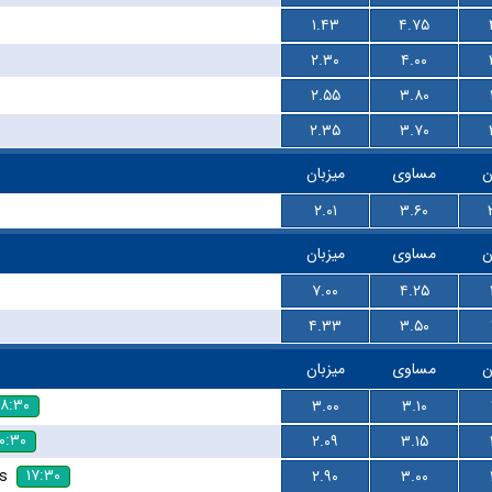
۱.۴۳
۴.۷۵
۲.۳۰
۴.۰۰
۲.۵۵
۳.۸۰
۲.۳۵
۳.۷۰
ن
مساوی
میزبان
۲.۰۱
۳.۶۰
ن
مساوی
میزبان
۷.۰۰
۴.۲۵
۴.۳۳
۳.۵۰
ن
مساوی
میزبان
۱۸:۳۰
۳.۰۰
۳.۱۰
۰:۳۰
۲.۰۹
۳.۱۵
۱۷:۳۰
s
۲.۹۰
۳.۰۰