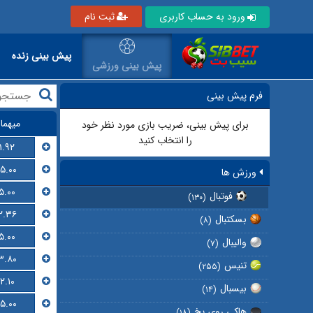
ورود به حساب کاربری
ثبت نام
پیش بینی زنده
پیش بینی ورزشی
فرم پیش بینی
میهما
برای پیش بینی، ضریب بازی مورد نظر خود
را انتخاب کنید
۱.۹۲
۱۵.۰۰
ورزش ها
۵.۰۰
فوتبال
(۱۳۰)
۲.۳۶
بسکتبال
(۸)
۵.۰۰
والیبال
(۷)
۳.۸۰
تنیس
(۲۵۵)
۲.۱۰
بیسبال
(۱۴)
۱۵.۰۰
هاکی روی یخ
(۱۸)