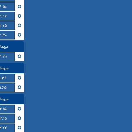
۴.۵۰
۲.۲۷
۲.۰۵
۲.۳۰
میهما
۳.۳۰
میهما
۱.۳۶
۱.۶۵
میهما
۲.۱۵
۳.۱۵
۲.۲۲