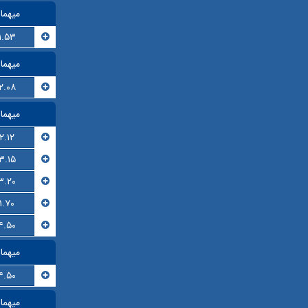
میهما
۱.۵۳
میهما
۲.۰۸
میهما
۲.۱۲
۳.۱۵
۳.۲۰
۱.۷۰
۴.۵۰
میهما
۴.۵۰
میهما