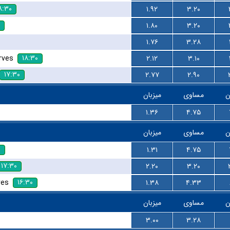
۸:۳۰
۱.۹۲
۳.۲۰
۱.۸۰
۳.۲۰
۱.۷۶
۳.۲۸
۱۸:۳۰
rves
۲.۱۲
۳.۱۰
۱۷:۳۰
۲.۷۷
۲.۹۰
ن
مساوی
میزبان
۱.۳۶
۴.۷۵
ن
مساوی
میزبان
۰
۱.۳۱
۴.۷۵
۱۷:۳۰
۲.۲۰
۳.۲۰
۱۶:۳۰
ves
۱.۳۸
۴.۳۳
ن
مساوی
میزبان
۳.۰۰
۳.۲۸