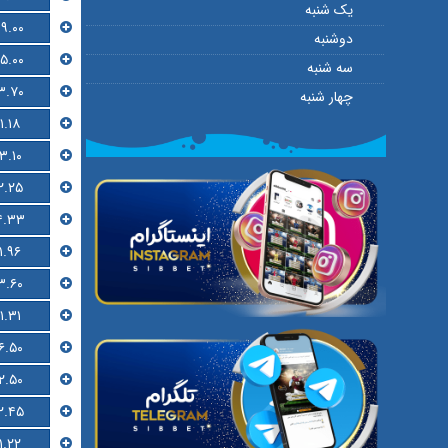
یک شنبه
۱۹.۰۰
دوشنبه
۱۵.۰۰
سه شنبه
۳.۷۰
چهار شنبه
۱.۱۸
۳.۱۰
۲.۲۵
۴.۳۳
۱.۹۶
۳.۶۰
۱.۳۱
۶.۵۰
۲.۵۰
۲.۴۵
۱.۲۲