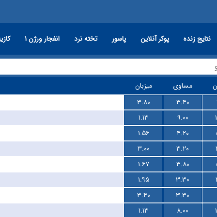
نتایج زنده
پوکر آنلاین
پاسور
تخته نرد
انفجار ورژن ۱
کازین
ن
مساوی
میزبان
۳.۸۰
۳.۴۰
۱.۱۳
۹.۰۰
۱.۵۶
۴.۲۰
۳.۰۰
۳.۲۰
۱.۶۷
۳.۸۰
۱.۹۵
۳.۳۰
۳.۴۰
۳.۳۰
۱.۱۳
۸.۰۰