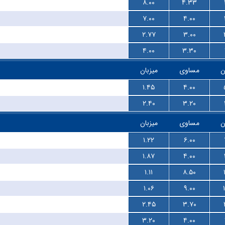
۸.۰۰
۴.۳۳
۷.۰۰
۴.۰۰
۲.۷۷
۳.۰۰
۴.۰۰
۳.۳۰
ن
مساوی
میزبان
۱.۴۵
۴.۰۰
۲.۴۰
۳.۲۰
ن
مساوی
میزبان
۱.۲۲
۶.۰۰
۱.۸۷
۴.۰۰
۱.۱۱
۸.۵۰
۱.۰۶
۹.۰۰
۲.۴۵
۳.۷۰
۳.۲۰
۴.۰۰