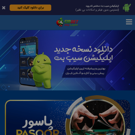
اپلیکیشن سیب بت مختص اندروید
برای دانلود کلیک کنید
(دسترسی بدون فیلتر و امکانات بی نظیر)