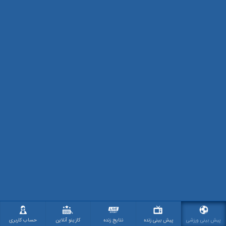
پیش بینی ورزشی
پیش بینی زنده
نتایج زنده
کازینو آنلاین
حساب کاربری