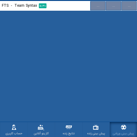
FTS
-
Team Syntax
...
...
...
۱۸:۳۰
پیش بینی ورزشی
پیش بینی زنده
نتایج زنده
کازینو آنلاین
حساب کاربری