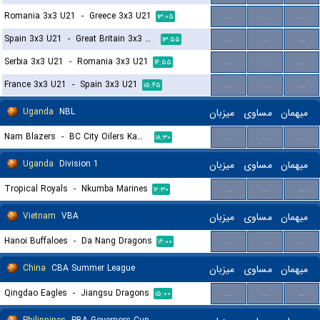
Romania 3x3 U21
-
Greece 3x3 U21
...
...
...
۱۳:۰۵
Spain 3x3 U21
-
Great Britain 3x3 U21
...
...
...
۱۳:۵۵
Serbia 3x3 U21
-
Romania 3x3 U21
...
...
...
۱۴:۵۵
France 3x3 U21
-
Spain 3x3 U21
...
...
...
۱۵:۴۵
Uganda
NBL
میزبان
مساوی
میهمان
Nam Blazers
-
BC City Oilers Kampala
...
...
...
۱۸:۳۰
Uganda
Division 1
میزبان
مساوی
میهمان
Tropical Royals
-
Nkumba Marines
...
...
...
۱۲:۳۰
Vietnam
VBA
میزبان
مساوی
میهمان
Hanoi Buffaloes
-
Da Nang Dragons
...
...
...
۱۶:۰۰
China
CBA Summer League
میزبان
مساوی
میهمان
Qingdao Eagles
-
Jiangsu Dragons
...
...
...
۱۵:۰۰