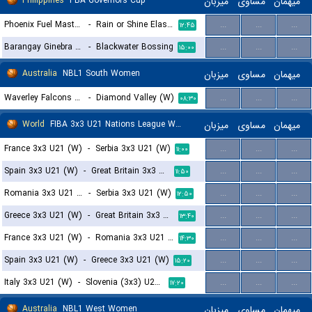
Philippines
PBA Governors Cup
میزبان
مساوی
میهمان
Phoenix Fuel Masters
-
Rain or Shine Elasto Painters
...
...
...
۱۲:۴۵
Barangay Ginebra San Miguel
-
Blackwater Bossing
...
...
...
۱۵:۰۰
Australia
NBL1 South Women
میزبان
مساوی
میهمان
Waverley Falcons (W)
-
Diamond Valley (W)
...
...
...
۰۸:۳۰
World
FIBA 3x3 U21 Nations League Women
میزبان
مساوی
میهمان
France 3x3 U21 (W)
-
Serbia 3x3 U21 (W)
...
...
...
۱۱:۰۰
Spain 3x3 U21 (W)
-
Great Britain 3x3 U21 (W)
...
...
...
۱۱:۵۰
Romania 3x3 U21 (W)
-
Serbia 3x3 U21 (W)
...
...
...
۱۲:۵۰
Greece 3x3 U21 (W)
-
Great Britain 3x3 U21 (W)
...
...
...
۱۳:۴۰
France 3x3 U21 (W)
-
Romania 3x3 U21 (W)
...
...
...
۱۴:۳۰
Spain 3x3 U21 (W)
-
Greece 3x3 U21 (W)
...
...
...
۱۵:۲۰
Italy 3x3 U21 (W)
-
Slovenia (3x3) U21 (W)
...
...
...
۱۷:۲۰
Australia
NBL1 West Women
میزبان
مساوی
میهمان