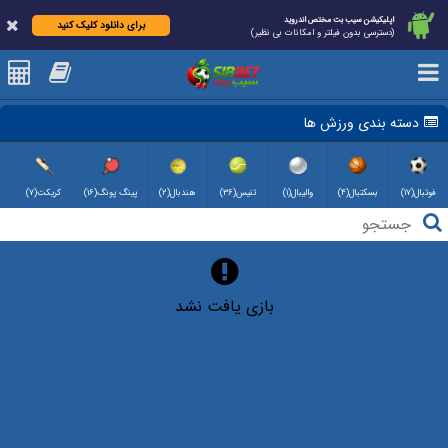
اپلیکیشن سیب بت مختص اندروید
برای دانلود کلیک کنید
(دسترسی بدون فیلتر و امکانات بی نظیر)
دسته بندی ورزش ها
فوتبال(۱۷)
بسکتبال(۴)
والیبال(۱)
تنیس(۳۶)
هندبال(۲)
پینگ پونگ(۱۶)
کریکت(۷)
بازی یافت نشد