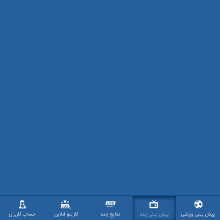
پیش بینی ورزشی
پیش بینی زنده
نتایج زنده
کازینو آنلاین
حساب کاربری