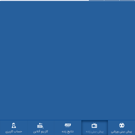
پیش بینی ورزشی
پیش بینی زنده
نتایج زنده
کازینو آنلاین
حساب کاربری