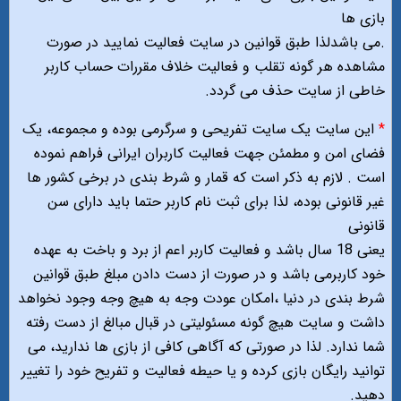
بازی ها
.می باشدلذا طبق قوانین در سایت فعالیت نمایید در صورت
مشاهده هر گونه تقلب و فعالیت خلاف مقررات حساب کاربر
خاطی از سایت حذف می گردد.
*
این سایت یک سایت تفریحی و سرگرمی بوده و مجموعه، یک
فضای امن و مطمئن جهت فعالیت کاربران ایرانی فراهم نموده
است . لازم به ذکر است که قمار و شرط بندی در برخی کشور ها
غیر قانونی بوده، لذا برای ثبت نام کاربر حتما باید دارای سن
قانونی
یعنی 18 سال باشد و فعالیت کاربر اعم از برد و باخت به عهده
خود کاربرمی باشد و در صورت از دست دادن مبلغ طبق قوانین
شرط بندی در دنیا ،امکان عودت وجه به هیچ وجه وجود نخواهد
داشت و سایت هیچ گونه مسئولیتی در قبال مبالغ از دست رفته
شما ندارد. لذا در صورتی که آگاهی کافی از بازی ها ندارید، می
توانید رایگان بازی کرده و یا حیطه فعالیت و تفریح خود را تغییر
دهید.