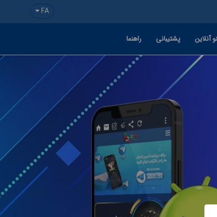
FA
و آنلاین
پشتیبانی
راهنما